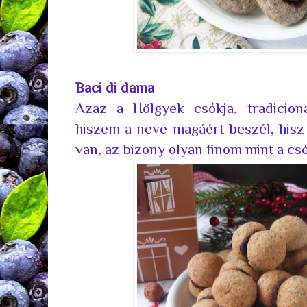
Baci di dama
Azaz a Hölgyek csókja, tradicion
hiszem a neve magáért beszél, his
van, az bizony olyan finom mint a cs